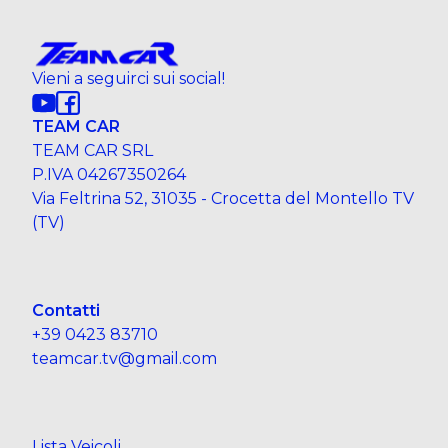
Vieni a seguirci sui social!
TEAM CAR
TEAM CAR SRL
P.IVA 04267350264
Via Feltrina 52, 31035 - Crocetta del Montello TV
(TV)
Contatti
+39 0423 83710
teamcar.tv@gmail.com
Lista Veicoli