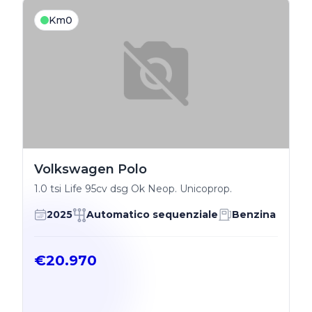
Km0
Volkswagen Polo
1.0 tsi Life 95cv dsg Ok Neop. Unicoprop.
2025
Automatico sequenziale
Benzina
€20.970