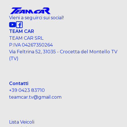
Vieni a seguirci sui social!
TEAM CAR
TEAM CAR SRL
P.IVA 04267350264
Via Feltrina 52, 31035 - Crocetta del Montello TV
(TV)
Contatti
+39 0423 83710
teamcar.tv@gmail.com
Lista Veicoli