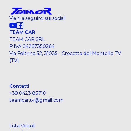
Vieni a seguirci sui social!
TEAM CAR
TEAM CAR SRL
P.IVA 04267350264
Via Feltrina 52, 31035 - Crocetta del Montello TV
(TV)
Contatti
+39 0423 83710
teamcar.tv@gmail.com
Lista Veicoli