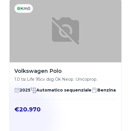
Km0
Volkswagen Polo
1.0 tsi Life 95cv dsg Ok Neop. Unicoprop.
2025
Automatico sequenziale
Benzina
€20.970