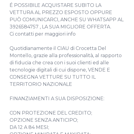
É POSSIBILE ACQUISTARE SUBITO LA 
VETTURA AL PREZZO ESPOSTO OPPURE 
PUÒ COMUNICARCI, ANCHE SU WHATSAPP AL 
3926584757 , LA SUA MIGLIORE OFFERTA.

Ci contatti per maggiori info

Quotidianamente il CIAU di Crocetta Del 
Montello, grazie alla professionalità, al rapporto 
di fiducia che crea con i suoi clienti ed alle 
tecnologie digitali di cui dispone, VENDE E 
CONSEGNA VETTURE SU TUTTO IL 
TERRITORIO NAZIONALE

FINANZIAMENTI A SUA DISPOSIZIONE:

CON PROTEZIONE DEL CREDITO;

OPZIONE SENZA ANTICIPO;

DA 12 A 84 MESI;
