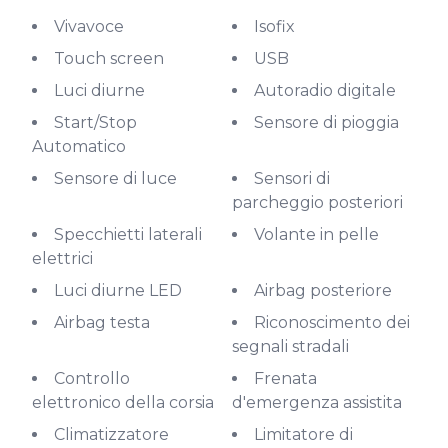
Vivavoce
Isofix
Touch screen
USB
Luci diurne
Autoradio digitale
Start/Stop
Sensore di pioggia
Automatico
Sensore di luce
Sensori di
parcheggio posteriori
Specchietti laterali
Volante in pelle
elettrici
Luci diurne LED
Airbag posteriore
Airbag testa
Riconoscimento dei
segnali stradali
Controllo
Frenata
elettronico della corsia
d'emergenza assistita
Climatizzatore
Limitatore di