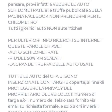
pensare, provi infatti a VEDERE LE AUTO 
SCHILOMETRATE e le truffe pubblicate SULLA 
PAGINA FACEBOOK NON PRENDERMI PER IL 
CHILOMETRO

Tutti i giornidi auto NON autentiche!!

PER ULTERIORI INFO RICERCHI SU INTERNET 
QUESTE PAROLE CHIAVE:

-AUTO SCHILOMETRATE

-PIU'DEL 50% KM SCALATI

-LA GRANDE TRUFFA DELLE AUTO USATE

TUTTE LE AUTO del C.I.A.U. SONO 
INSERZIONATE CON TARGHE coperte, al fine di 
PROTEGGERE LA PRIVACY DEL 
PROPRIETARIO DEL VEICOLO. Il numero di 
targa e/o il numero del telaio sarà fornito via 
email su richiesta formale, e solo a chi invierà il 