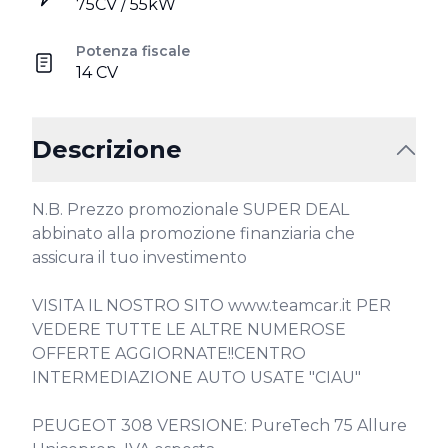
75CV / 55kW
Potenza fiscale
14 CV
Descrizione
N.B. Prezzo promozionale SUPER DEAL 
abbinato alla promozione finanziaria che 
assicura il tuo investimento

VISITA IL NOSTRO SITO www.teamcar.it PER 
VEDERE TUTTE LE ALTRE NUMEROSE 
OFFERTE AGGIORNATE!!CENTRO 
INTERMEDIAZIONE AUTO USATE "CIAU"

PEUGEOT 308 VERSIONE: PureTech 75 Allure 