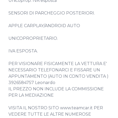
Unicoprop. IVA esposta 

SENSORI DI PARCHEGGIO POSTERIORI.

APPLE CARPLAY/ANDROID AUTO

UNICOPROPRIETARIO.

IVA ESPOSTA. 

PER VISIONARE FISICAMENTE LA VETTURA E' 
NECESSARIO TELEFONARCI E FISSARE UN 
APPUNTAMENTO (AUTO IN CONTO VENDITA )

3926584757 Leonardo

IL PREZZO NON INCLUDE LA COMMISSIONE 
PER LA MEDIAZIONE

VISITA IL NOSTRO SITO www.teamcar.it PER 
VEDERE TUTTE LE ALTRE NUMEROSE 