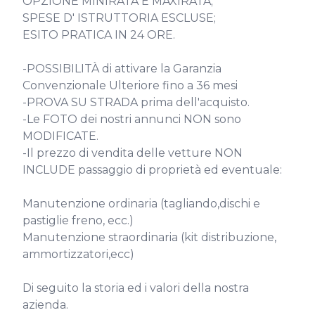
OPZIONE MINIRATA E MAXIRATA;

SPESE D' ISTRUTTORIA ESCLUSE;

ESITO PRATICA IN 24 ORE.

-POSSIBILITÀ di attivare la Garanzia 
Convenzionale Ulteriore fino a 36 mesi

-PROVA SU STRADA prima dell'acquisto.

-Le FOTO dei nostri annunci NON sono 
MODIFICATE.

-Il prezzo di vendita delle vetture NON 
INCLUDE passaggio di proprietà ed eventuale:

Manutenzione ordinaria (tagliando,dischi e 
pastiglie freno, ecc.)

Manutenzione straordinaria (kit distribuzione, 
ammortizzatori,ecc)

Di seguito la storia ed i valori della nostra 
azienda.
