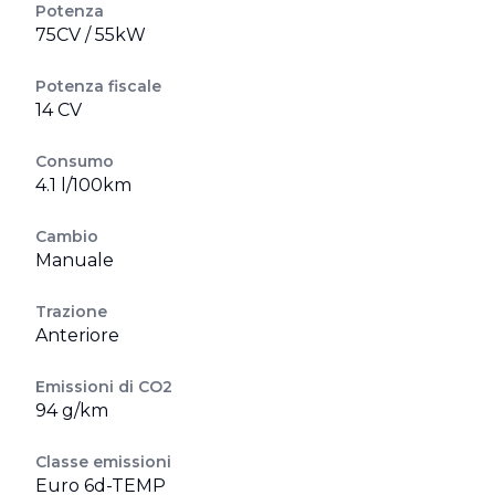
Potenza
75CV / 55kW
Potenza fiscale
14 CV
Consumo
4.1 l/100km
Cambio
Manuale
Trazione
Anteriore
Emissioni di CO2
94 g/km
Classe emissioni
Euro 6d-TEMP