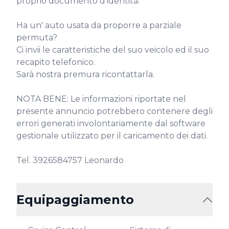
proprio documento d'identità.

Ha un' auto usata da proporre a parziale 
permuta?

Ci invii le caratteristiche del suo veicolo ed il suo 
recapito telefonico.

Sarà nostra premura ricontattarla.

NOTA BENE: Le informazioni riportate nel 
presente annuncio potrebbero contenere degli 
errori generati involontariamente dal software 
gestionale utilizzato per il caricamento dei dati.

Tel. 3926584757 Leonardo
Equipaggiamento