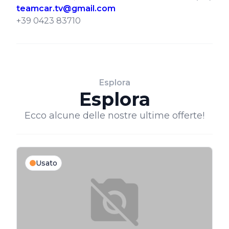
teamcar.tv@gmail.com
+39 0423 83710
Esplora
Esplora
Ecco alcune delle nostre ultime offerte!
Usato