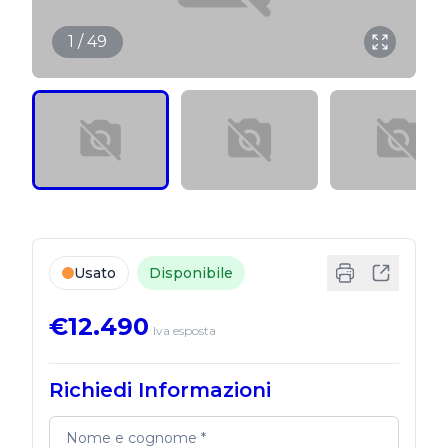
1 / 49
Usato
Disponibile
€12.490
Iva esposta
Richiedi Informazioni