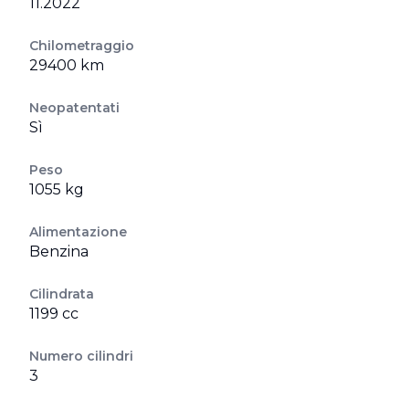
11.2022
Chilometraggio
29400 km
Neopatentati
Sì
Peso
1055 kg
Alimentazione
Benzina
Cilindrata
1199 cc
Numero cilindri
3