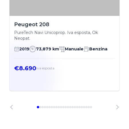
Peugeot 208
PureTech Navi Unicoprop. Iva esposta, Ok
Neopat.
2019
73,879 km
Manuale
Benzina
€8.690
Iva esposta