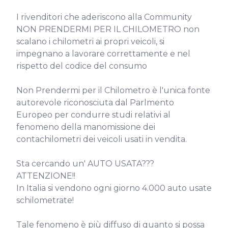
I rivenditori che aderiscono alla Community 
NON PRENDERMI PER IL CHILOMETRO non 
scalano i chilometri ai propri veicoli, si 
impegnano a lavorare correttamente e nel 
rispetto del codice del consumo

Non Prendermi per il Chilometro è l'unica fonte 
autorevole riconosciuta dal Parlmento 
Europeo per condurre studi relativi al 
fenomeno della manomissione dei 
contachilometri dei veicoli usati in vendita.

Sta cercando un' AUTO USATA??? 
ATTENZIONE!!

In Italia si vendono ogni giorno 4.000 auto usate 
schilometrate!

Tale fenomeno è più diffuso di quanto si possa 