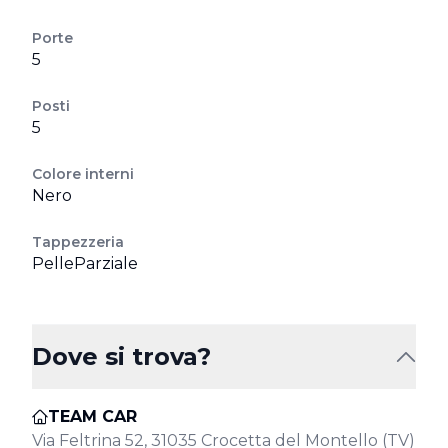
Porte
5
Posti
5
Colore interni
Nero
Tappezzeria
PelleParziale
Dove si trova?
TEAM CAR
Via Feltrina 52, 31035 Crocetta del Montello (TV)