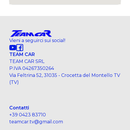
Vieni a seguirci sui social!
TEAM CAR
TEAM CAR SRL
P.IVA 04267350264
Via Feltrina 52, 31035 - Crocetta del Montello TV
(TV)
Contatti
+39 0423 83710
teamcar.tv@gmail.com