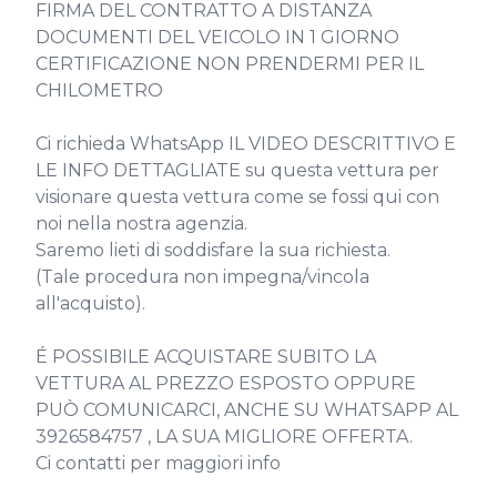
FIRMA DEL CONTRATTO A DISTANZA

DOCUMENTI DEL VEICOLO IN 1 GIORNO

CERTIFICAZIONE NON PRENDERMI PER IL 
CHILOMETRO

Ci richieda WhatsApp IL VIDEO DESCRITTIVO E 
LE INFO DETTAGLIATE su questa vettura per 
visionare questa vettura come se fossi qui con 
noi nella nostra agenzia.

Saremo lieti di soddisfare la sua richiesta.

(Tale procedura non impegna/vincola 
all'acquisto).

É POSSIBILE ACQUISTARE SUBITO LA 
VETTURA AL PREZZO ESPOSTO OPPURE 
PUÒ COMUNICARCI, ANCHE SU WHATSAPP AL 
3926584757 , LA SUA MIGLIORE OFFERTA.

Ci contatti per maggiori info
