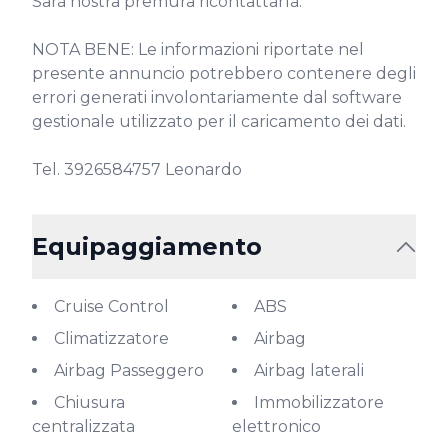
Sarà nostra premura ricontattarla.

NOTA BENE: Le informazioni riportate nel 
presente annuncio potrebbero contenere degli 
errori generati involontariamente dal software 
gestionale utilizzato per il caricamento dei dati.

Tel. 3926584757 Leonardo
Equipaggiamento
Cruise Control
ABS
Climatizzatore
Airbag
Airbag Passeggero
Airbag laterali
Chiusura
Immobilizzatore
centralizzata
elettronico