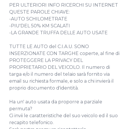
PER ULTERIORI INFO RICERCHI SU INTERNET 
QUESTE PAROLE CHIAVE:

-AUTO SCHILOMETRATE

-PIU'DEL 50% KM SCALATI

-LA GRANDE TRUFFA DELLE AUTO USATE

TUTTE LE AUTO del C.I.A.U. SONO 
INSERZIONATE CON TARGHE coperte, al fine di 
PROTEGGERE LA PRIVACY DEL 
PROPRIETARIO DEL VEICOLO. Il numero di 
targa e/o il numero del telaio sarà fornito via 
email su richiesta formale, e solo a chi invierà il 
proprio documento d'identità.

Ha un' auto usata da proporre a parziale 
permuta?

Ci invii le caratteristiche del suo veicolo ed il suo 
recapito telefonico.
