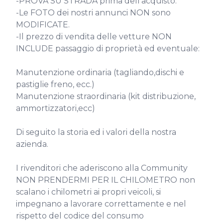
-PROVA SU STRADA prima dell'acquisto.

-Le FOTO dei nostri annunci NON sono 
MODIFICATE.

-Il prezzo di vendita delle vetture NON 
INCLUDE passaggio di proprietà ed eventuale:

Manutenzione ordinaria (tagliando,dischi e 
pastiglie freno, ecc.)

Manutenzione straordinaria (kit distribuzione, 
ammortizzatori,ecc)

Di seguito la storia ed i valori della nostra 
azienda.

I rivenditori che aderiscono alla Community 
NON PRENDERMI PER IL CHILOMETRO non 
scalano i chilometri ai propri veicoli, si 
impegnano a lavorare correttamente e nel 
rispetto del codice del consumo
