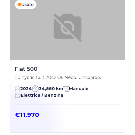
Usato
Fiat 500
1.0 hybrid Cult 70cv Ok Neop. Unicoprop.
2024
34,560 km
Manuale
Elettrica / Benzina
€11.970