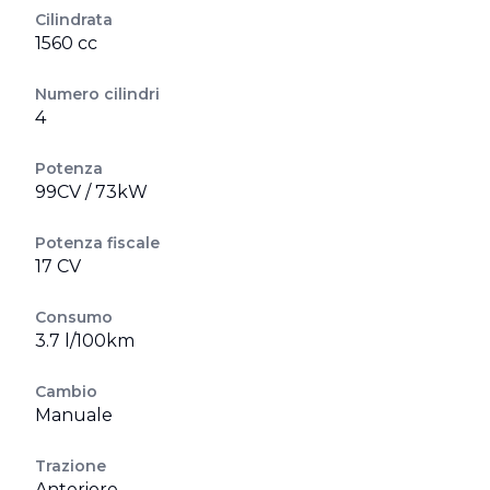
Cilindrata
1560 cc
Numero cilindri
4
Potenza
99CV / 73kW
Potenza fiscale
17 CV
Consumo
3.7 l/100km
Cambio
Manuale
Trazione
Anteriore