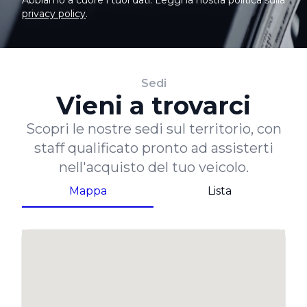
privacy policy
.
Sedi
Vieni a trovarci
Scopri le nostre sedi sul territorio, con
staff qualificato pronto ad assisterti
nell'acquisto del tuo veicolo.
Mappa
Lista