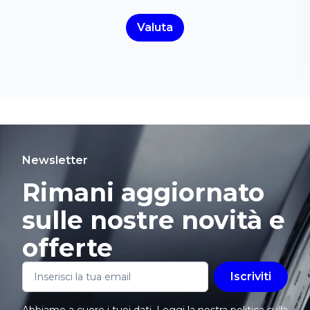
Valuta
Newsletter
Rimani aggiornato
sulle nostre novità e
offerte
Iscriviti
Abbiamo a cuore i tuoi dati. Leggi la nostra politica sulla