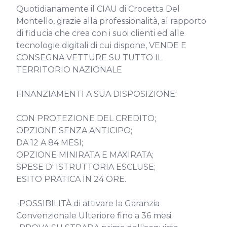
Quotidianamente il CIAU di Crocetta Del 
Montello, grazie alla professionalità, al rapporto 
di fiducia che crea con i suoi clienti ed alle 
tecnologie digitali di cui dispone, VENDE E 
CONSEGNA VETTURE SU TUTTO IL 
TERRITORIO NAZIONALE

FINANZIAMENTI A SUA DISPOSIZIONE:

CON PROTEZIONE DEL CREDITO;

OPZIONE SENZA ANTICIPO;

DA 12 A 84 MESI;

OPZIONE MINIRATA E MAXIRATA;

SPESE D' ISTRUTTORIA ESCLUSE;

ESITO PRATICA IN 24 ORE.

-POSSIBILITÀ di attivare la Garanzia 
Convenzionale Ulteriore fino a 36 mesi
