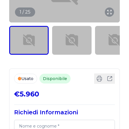
1 / 25
Usato
Disponibile
€5.960
Richiedi Informazioni