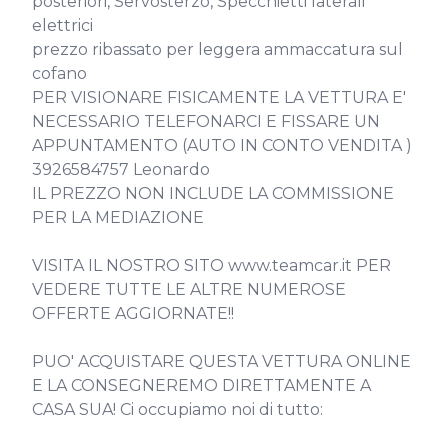
posteriori, Servosterzo, Specchietti laterali 
elettrici

prezzo ribassato per leggera ammaccatura sul 
cofano

PER VISIONARE FISICAMENTE LA VETTURA E' 
NECESSARIO TELEFONARCI E FISSARE UN 
APPUNTAMENTO (AUTO IN CONTO VENDITA )

3926584757 Leonardo

IL PREZZO NON INCLUDE LA COMMISSIONE 
PER LA MEDIAZIONE

VISITA IL NOSTRO SITO www.teamcar.it PER 
VEDERE TUTTE LE ALTRE NUMEROSE 
OFFERTE AGGIORNATE!!

PUO' ACQUISTARE QUESTA VETTURA ONLINE 
E LA CONSEGNEREMO DIRETTAMENTE A 
CASA SUA! Ci occupiamo noi di tutto:
