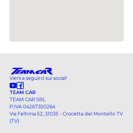
Vieni a seguirci sui social!
TEAM CAR
TEAM CAR SRL
P.IVA 04267350264
Via Feltrina 52, 31035 - Crocetta del Montello TV
(TV)