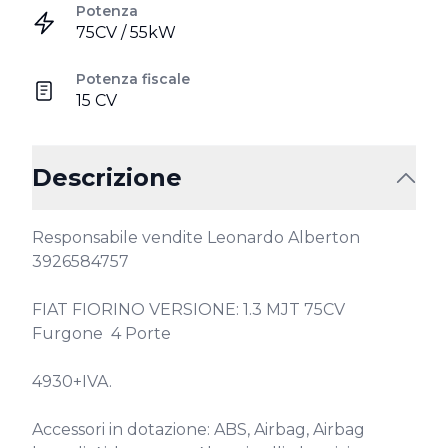
Potenza
75CV / 55kW
Potenza fiscale
15 CV
Descrizione
Responsabile vendite Leonardo Alberton 
3926584757

FIAT FIORINO VERSIONE: 1.3 MJT 75CV 
Furgone  4 Porte 

4930+IVA. 

Accessori in dotazione: ABS, Airbag, Airbag 