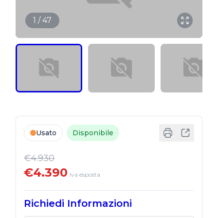
1 / 47
Usato
Disponibile
€4.930
€4.390
Iva esposta
Richiedi Informazioni