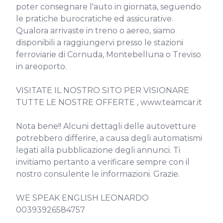
poter consegnare l'auto in giornata, seguendo 
le pratiche burocratiche ed assicurative.

Qualora arrivaste in treno o aereo, siamo 
disponibili a raggiungervi presso le stazioni 
ferroviarie di Cornuda, Montebelluna o Treviso 
in areoporto.

VISITATE IL NOSTRO SITO PER VISIONARE 
TUTTE LE NOSTRE OFFERTE , www.teamcar.it

Nota bene!! Alcuni dettagli delle autovetture 
potrebbero differire, a causa degli automatismi 
legati alla pubblicazione degli annunci. Ti 
invitiamo pertanto a verificare sempre con il 
nostro consulente le informazioni. Grazie.

WE SPEAK ENGLISH LEONARDO 
00393926584757