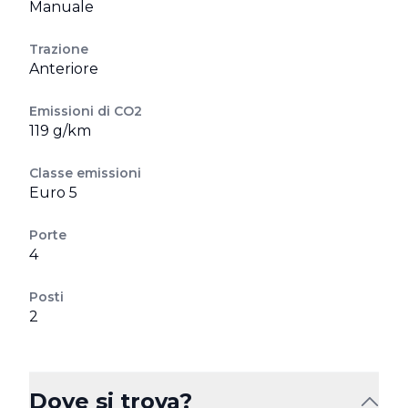
Manuale
Trazione
Anteriore
Emissioni di CO2
119 g/km
Classe emissioni
Euro 5
Porte
4
Posti
2
Dove si trova?