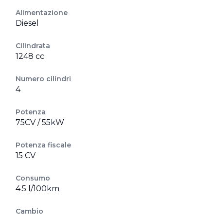
Alimentazione
Diesel
Cilindrata
1248 cc
Numero cilindri
4
Potenza
75CV / 55kW
Potenza fiscale
15 CV
Consumo
4.5 l/100km
Cambio