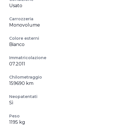
Usato
Carrozzeria
Monovolume
Colore esterni
Bianco
Immatricolazione
07.2011
Chilometraggio
159690 km
Neopatentati
Sì
Peso
1195 kg