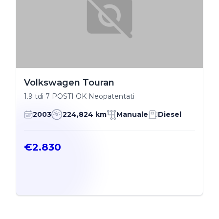
Volkswagen Touran
1.9 tdi 7 POSTI OK Neopatentati
2003
224,824 km
Manuale
Diesel
€2.830