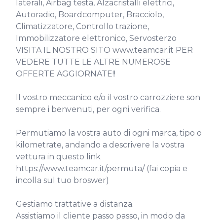
laterali, Airbag testa, Alzacristalli elettrici, 
Autoradio, Boardcomputer, Bracciolo, 
Climatizzatore, Controllo trazione, 
Immobilizzatore elettronico, Servosterzo

VISITA IL NOSTRO SITO www.teamcar.it PER 
VEDERE TUTTE LE ALTRE NUMEROSE 
OFFERTE AGGIORNATE!!

Il vostro meccanico e/o il vostro carrozziere son 
sempre i benvenuti, per ogni verifica.

Permutiamo la vostra auto di ogni marca, tipo o 
kilometrate, andando a descrivere la vostra 
vettura in questo link

https://www.teamcar.it/permuta/ (fai copia e 
incolla sul tuo broswer)

Gestiamo trattative a distanza.

Assistiamo il cliente passo passo, in modo da 