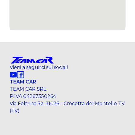
Vieni a seguirci sui social!
TEAM CAR
TEAM CAR SRL
P.IVA 04267350264
Via Feltrina 52, 31035 - Crocetta del Montello TV
(TV)