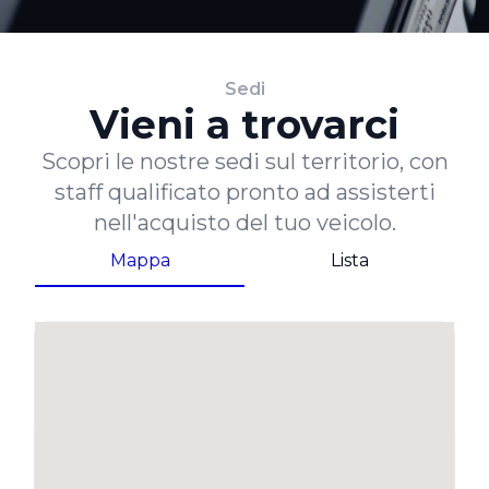
Sedi
Vieni a trovarci
Scopri le nostre sedi sul territorio, con
staff qualificato pronto ad assisterti
nell'acquisto del tuo veicolo.
Mappa
Lista