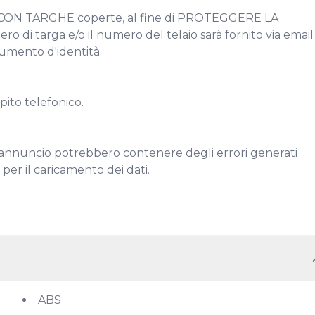
ON TARGHE coperte, al fine di PROTEGGERE LA 
 targa e/o il numero del telaio sarà fornito via email 
cumento d'identità.

pito telefonico.

annuncio potrebbero contenere degli errori generati 
er il caricamento dei dati.

ABS