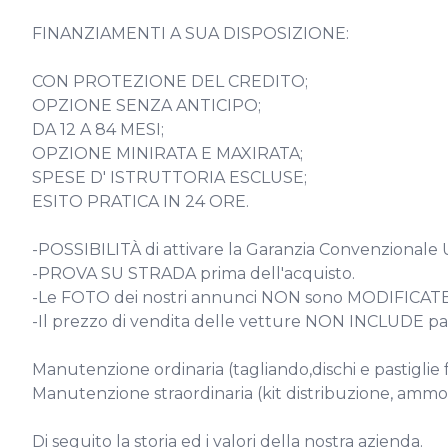
FINANZIAMENTI A SUA DISPOSIZIONE:

CON PROTEZIONE DEL CREDITO;

OPZIONE SENZA ANTICIPO;

DA 12 A 84 MESI;

OPZIONE MINIRATA E MAXIRATA;

SPESE D' ISTRUTTORIA ESCLUSE;

ESITO PRATICA IN 24 ORE.

-POSSIBILITÀ di attivare la Garanzia Convenzionale Ul
-PROVA SU STRADA prima dell'acquisto.

-Le FOTO dei nostri annunci NON sono MODIFICATE.
-Il prezzo di vendita delle vetture NON INCLUDE pas
Manutenzione ordinaria (tagliando,dischi e pastiglie f
Manutenzione straordinaria (kit distribuzione, ammort
Di seguito la storia ed i valori della nostra azienda.
