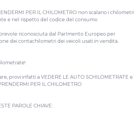
PRENDERMI PER IL CHILOMETRO non scalano i chilometri
nte e nel rispetto del codice del consumo

torevole riconosciuta dal Parlmento Europeo per 
e dei contachilometri dei veicoli usati in vendita.

ilometrate!

sare, provi infatti a VEDERE LE AUTO SCHILOMETRATE e l
 PRENDERMI PER IL CHILOMETRO

STE PAROLE CHIAVE:
