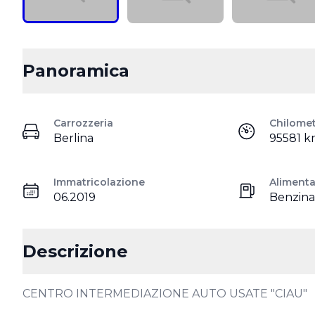
Panoramica
Carrozzeria
Chilome
Berlina
95581 
Immatricolazione
Aliment
06.2019
Benzina
Descrizione
CENTRO INTERMEDIAZIONE AUTO USATE "CIAU"
