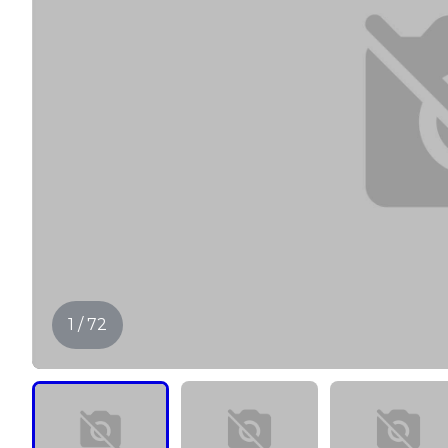
1 / 72