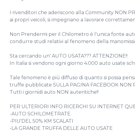
I rivenditori che aderiscono alla Community NON 
ai propri veicoli, si impegnano a lavorare correttame
Non Prendermi per il Chilometro è l'unica fonte au
condurre studi relativi al fenomeno della manomission
Sta cercando un' AUTO USATA??? ATTENZIONE!!

In Italia si vendono ogni giorno 4.000 auto usate sch
Tale fenomeno è più diffuso di quanto si possa pen
truffe pubblicate SULLA PAGINA FACEBOOK NON
Tutti i giornidi auto NON autentiche!!

PER ULTERIORI INFO RICERCHI SU INTERNET QUE
-AUTO SCHILOMETRATE

-PIU'DEL 50% KM SCALATI

-LA GRANDE TRUFFA DELLE AUTO USATE
