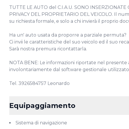
TUTTE LE AUTO del C.I.A.U. SONO INSERZIONATE C
PRIVACY DEL PROPRIETARIO DEL VEICOLO. Il numero di
su richiesta formale, e solo a chi invierà il proprio do
Ha un' auto usata da proporre a parziale permuta?

Ci invii le caratteristiche del suo veicolo ed il suo reca
Sarà nostra premura ricontattarla.

NOTA BENE: Le informazioni riportate nel presente 
involontariamente dal software gestionale utilizzato p
Tel. 3926584757 Leonardo
Equipaggiamento
Sistema di navigazione