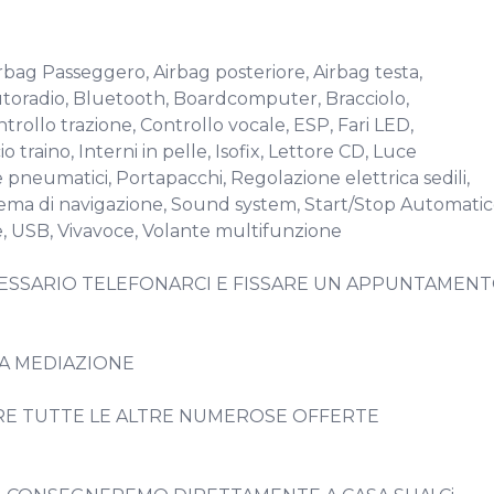
irbag Passeggero, Airbag posteriore, Airbag testa, 
 Autoradio, Bluetooth, Boardcomputer, Bracciolo, 
trollo trazione, Controllo vocale, ESP, Fari LED, 
raino, Interni in pelle, Isofix, Lettore CD, Luce 
pneumatici, Portapacchi, Regolazione elettrica sedili, 
stema di navigazione, Sound system, Start/Stop Automatico
 USB, Vivavoce, Volante multifunzione 

CESSARIO TELEFONARCI E FISSARE UN APPUNTAMENT
A MEDIAZIONE

DERE TUTTE LE ALTRE NUMEROSE OFFERTE 