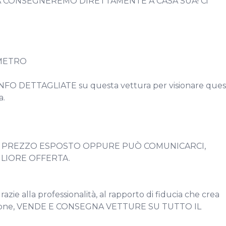
 CONSEGNEREMO DIRETTAMENTE A CASA SUA! Ci 
METRO

NFO DETTAGLIATE su questa vettura per visionare quest
.

AL PREZZO ESPOSTO OPPURE PUÒ COMUNICARCI, 
LIORE OFFERTA.

ie alla professionalità, al rapporto di fiducia che crea 
ui dispone, VENDE E CONSEGNA VETTURE SU TUTTO IL 