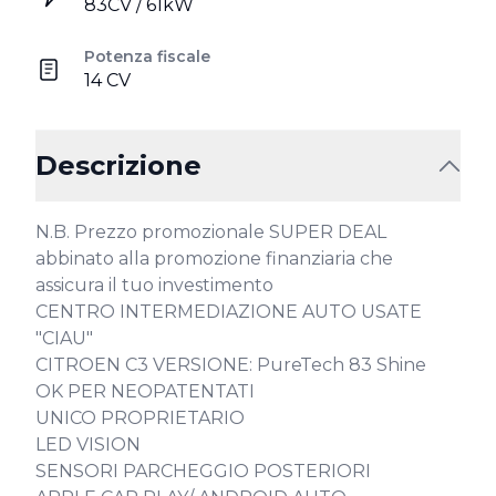
83CV / 61kW
Potenza fiscale
14 CV
Descrizione
N.B. Prezzo promozionale SUPER DEAL 
abbinato alla promozione finanziaria che 
assicura il tuo investimento

CENTRO INTERMEDIAZIONE AUTO USATE 
"CIAU"

CITROEN C3 VERSIONE: PureTech 83 Shine 

OK PER NEOPATENTATI

UNICO PROPRIETARIO

LED VISION

SENSORI PARCHEGGIO POSTERIORI
