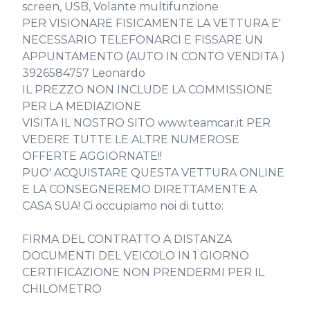
screen, USB, Volante multifunzione

PER VISIONARE FISICAMENTE LA VETTURA E' 
NECESSARIO TELEFONARCI E FISSARE UN 
APPUNTAMENTO (AUTO IN CONTO VENDITA )

3926584757 Leonardo

IL PREZZO NON INCLUDE LA COMMISSIONE 
PER LA MEDIAZIONE

VISITA IL NOSTRO SITO www.teamcar.it PER 
VEDERE TUTTE LE ALTRE NUMEROSE 
OFFERTE AGGIORNATE!!

PUO' ACQUISTARE QUESTA VETTURA ONLINE 
E LA CONSEGNEREMO DIRETTAMENTE A 
CASA SUA! Ci occupiamo noi di tutto:

FIRMA DEL CONTRATTO A DISTANZA

DOCUMENTI DEL VEICOLO IN 1 GIORNO

CERTIFICAZIONE NON PRENDERMI PER IL 
CHILOMETRO
