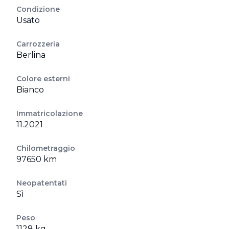
Condizione
Usato
Carrozzeria
Berlina
Colore esterni
Bianco
Immatricolazione
11.2021
Chilometraggio
97650 km
Neopatentati
Sì
Peso
1128 kg