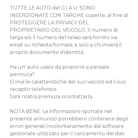
TUTTE LE AUTO del C.I.A.U. SONO 
INSERZIONATE CON TARGHE coperte, al fine di 
PROTEGGERE LA PRIVACY DEL 
PROPRIETARIO DEL VEICOLO. Il numero di 
targa e/o il numero del telaio sarà fornito via 
email su richiesta formale, e solo a chi invierà il 
proprio documento d'identità.

Ha un' auto usata da proporre a parziale 
permuta?

Ci invii le caratteristiche del suo veicolo ed il suo 
recapito telefonico.

Sarà nostra premura ricontattarla.

NOTA BENE: Le informazioni riportate nel 
presente annuncio potrebbero contenere degli 
errori generati involontariamente dal software 
gestionale utilizzato per il caricamento dei dati.