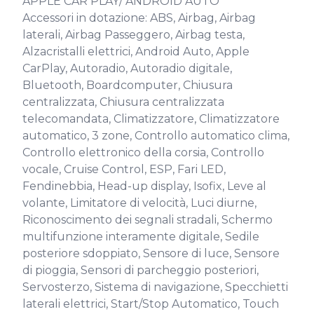
APPLE CAR PLAY/ ANDROID AUTO

Accessori in dotazione: ABS, Airbag, Airbag 
laterali, Airbag Passeggero, Airbag testa, 
Alzacristalli elettrici, Android Auto, Apple 
CarPlay, Autoradio, Autoradio digitale, 
Bluetooth, Boardcomputer, Chiusura 
centralizzata, Chiusura centralizzata 
telecomandata, Climatizzatore, Climatizzatore 
automatico, 3 zone, Controllo automatico clima, 
Controllo elettronico della corsia, Controllo 
vocale, Cruise Control, ESP, Fari LED, 
Fendinebbia, Head-up display, Isofix, Leve al 
volante, Limitatore di velocità, Luci diurne, 
Riconoscimento dei segnali stradali, Schermo 
multifunzione interamente digitale, Sedile 
posteriore sdoppiato, Sensore di luce, Sensore 
di pioggia, Sensori di parcheggio posteriori, 
Servosterzo, Sistema di navigazione, Specchietti 
laterali elettrici, Start/Stop Automatico, Touch 