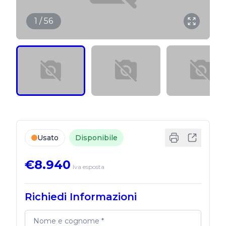
1 / 56
Usato
Disponibile
€8.940
Iva esposta
Richiedi Informazioni