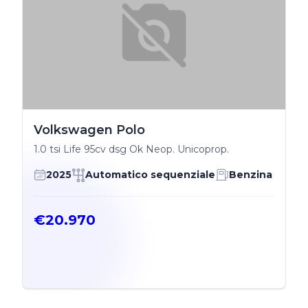
Volkswagen Polo
1.0 tsi Life 95cv dsg Ok Neop. Unicoprop.
2025
Automatico sequenziale
Benzina
€20.970