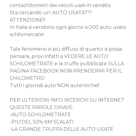
contachilometri dei veicoli usati in vendita.

Sta cercando un' AUTO USATA??? 
ATTENZIONE!!

In Italia si vendono ogni giorno 4.000 auto usate 
schilometrate!

Tale fenomeno è più diffuso di quanto si possa 
pensare, provi infatti a VEDERE LE AUTO 
SCHILOMETRATE e le truffe pubblicate SULLA 
PAGINA FACEBOOK NON PRENDERMI PER IL 
CHILOMETRO

Tutti i giornidi auto NON autentiche!!

PER ULTERIORI INFO RICERCHI SU INTERNET 
QUESTE PAROLE CHIAVE:

-AUTO SCHILOMETRATE

-PIU'DEL 50% KM SCALATI

-LA GRANDE TRUFFA DELLE AUTO USATE
