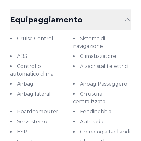
Equipaggiamento
Cruise Control
Sistema di
navigazione
ABS
Climatizzatore
Controllo
Alzacristalli elettrici
automatico clima
Airbag
Airbag Passeggero
Airbag laterali
Chiusura
centralizzata
Boardcomputer
Fendinebbia
Servosterzo
Autoradio
ESP
Cronologia tagliandi