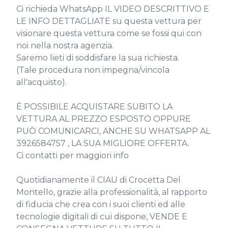
Ci richieda WhatsApp IL VIDEO DESCRITTIVO E 
LE INFO DETTAGLIATE su questa vettura per 
visionare questa vettura come se fossi qui con 
noi nella nostra agenzia.

Saremo lieti di soddisfare la sua richiesta.

(Tale procedura non impegna/vincola 
all'acquisto).

É POSSIBILE ACQUISTARE SUBITO LA 
VETTURA AL PREZZO ESPOSTO OPPURE 
PUÒ COMUNICARCI, ANCHE SU WHATSAPP AL 
3926584757 , LA SUA MIGLIORE OFFERTA.

Ci contatti per maggiori info

Quotidianamente il CIAU di Crocetta Del 
Montello, grazie alla professionalità, al rapporto 
di fiducia che crea con i suoi clienti ed alle 
tecnologie digitali di cui dispone, VENDE E 