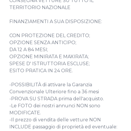
CONSEGNA VETTURE SU TUTTO IL 
TERRITORIO NAZIONALE

FINANZIAMENTI A SUA DISPOSIZIONE:

CON PROTEZIONE DEL CREDITO;

OPZIONE SENZA ANTICIPO;

DA 12 A 84 MESI;

OPZIONE MINIRATA E MAXIRATA;

SPESE D' ISTRUTTORIA ESCLUSE;

ESITO PRATICA IN 24 ORE.

-POSSIBILITÀ di attivare la Garanzia 
Convenzionale Ulteriore fino a 36 mesi

-PROVA SU STRADA prima dell'acquisto.

-Le FOTO dei nostri annunci NON sono 
MODIFICATE.

-Il prezzo di vendita delle vetture NON 
INCLUDE passaggio di proprietà ed eventuale:
