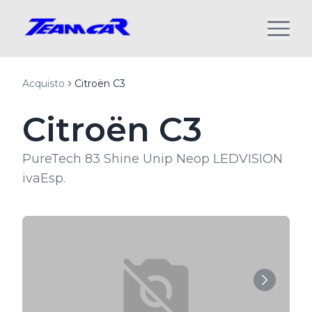
Acquisto
Citroën C3
Citroën C3
PureTech 83 Shine Unip Neop LEDVISION
ivaEsp.