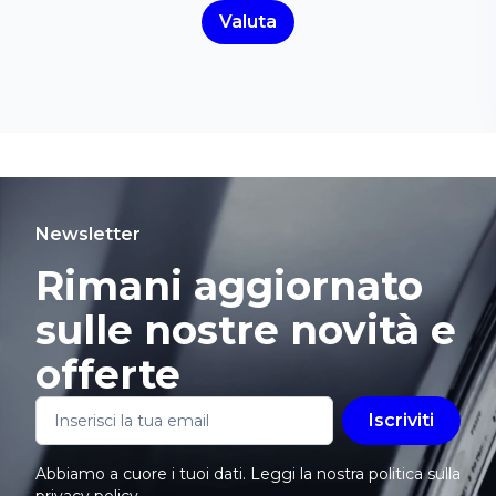
Valuta
Newsletter
Rimani aggiornato
sulle nostre novità e
offerte
Iscriviti
Abbiamo a cuore i tuoi dati. Leggi la nostra politica sulla
privacy policy
.