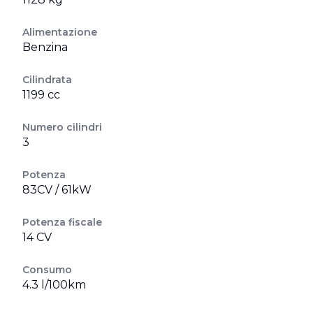
Alimentazione
Benzina
Cilindrata
1199 cc
Numero cilindri
3
Potenza
83CV / 61kW
Potenza fiscale
14 CV
Consumo
4.3 l/100km