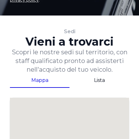
Sedi
Vieni a trovarci
Scopri le nostre sedi sul territorio, con
staff qualificato pronto ad assisterti
nell'acquisto del tuo veicolo.
Mappa
Lista