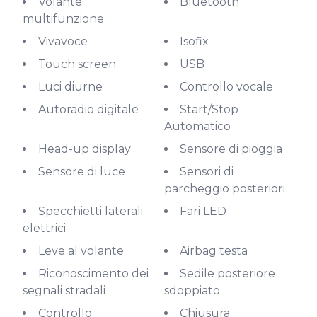
Volante
Bluetooth
multifunzione
Vivavoce
Isofix
Touch screen
USB
Luci diurne
Controllo vocale
Autoradio digitale
Start/Stop
Automatico
Head-up display
Sensore di pioggia
Sensore di luce
Sensori di
parcheggio posteriori
Specchietti laterali
Fari LED
elettrici
Leve al volante
Airbag testa
Riconoscimento dei
Sedile posteriore
segnali stradali
sdoppiato
Controllo
Chiusura