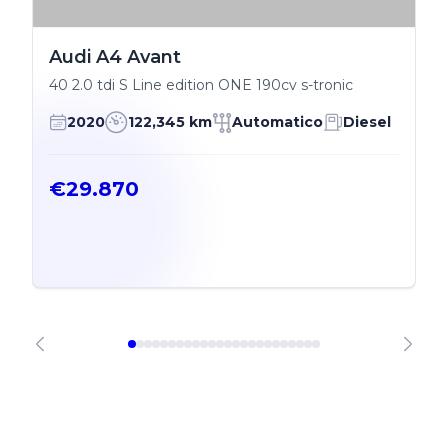
Audi A4 Avant
40 2.0 tdi S Line edition ONE 190cv s-tronic
2020
122,345 km
Automatico
Diesel
€29.870