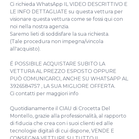
Ci richieda WhatsApp IL VIDEO DESCRITTIVO E 
LE INFO DETTAGLIATE su questa vettura per 
visionare questa vettura come se fossi qui con 
noi nella nostra agenzia.

Saremo lieti di soddisfare la sua richiesta.

(Tale procedura non impegna/vincola 
all'acquisto).

É POSSIBILE ACQUISTARE SUBITO LA 
VETTURA AL PREZZO ESPOSTO OPPURE 
PUÒ COMUNICARCI, ANCHE SU WHATSAPP AL 
3926584757 , LA SUA MIGLIORE OFFERTA.

Ci contatti per maggiori info

Quotidianamente il CIAU di Crocetta Del 
Montello, grazie alla professionalità, al rapporto 
di fiducia che crea con i suoi clienti ed alle 
tecnologie digitali di cui dispone, VENDE E 
CONSEGNA VETTURE SU TUTTO IL 