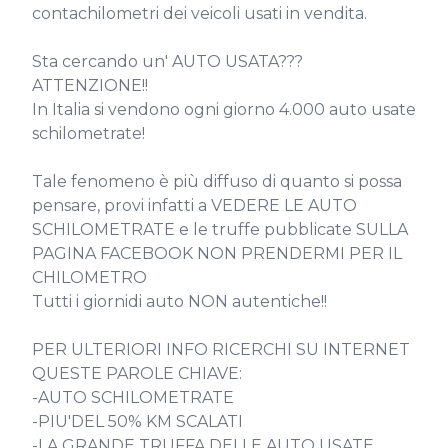
contachilometri dei veicoli usati in vendita.

Sta cercando un' AUTO USATA??? 
ATTENZIONE!!

In Italia si vendono ogni giorno 4.000 auto usate 
schilometrate!

Tale fenomeno è più diffuso di quanto si possa 
pensare, provi infatti a VEDERE LE AUTO 
SCHILOMETRATE e le truffe pubblicate SULLA 
PAGINA FACEBOOK NON PRENDERMI PER IL 
CHILOMETRO

Tutti i giornidi auto NON autentiche!!

PER ULTERIORI INFO RICERCHI SU INTERNET 
QUESTE PAROLE CHIAVE:

-AUTO SCHILOMETRATE

-PIU'DEL 50% KM SCALATI

-LA GRANDE TRUFFA DELLE AUTO USATE
