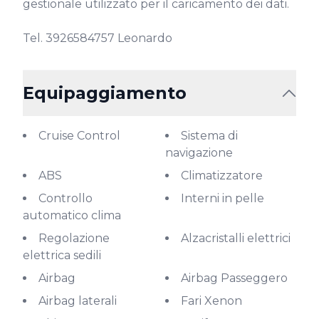
gestionale utilizzato per il caricamento dei dati.

Tel. 3926584757 Leonardo
Equipaggiamento
Cruise Control
Sistema di
navigazione
ABS
Climatizzatore
Controllo
Interni in pelle
automatico clima
Regolazione
Alzacristalli elettrici
elettrica sedili
Airbag
Airbag Passeggero
Airbag laterali
Fari Xenon