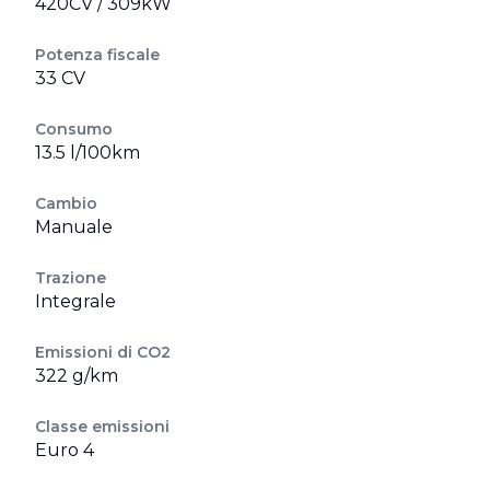
420CV / 309kW
Potenza fiscale
33 CV
Consumo
13.5 l/100km
Cambio
Manuale
Trazione
Integrale
Emissioni di CO2
322 g/km
Classe emissioni
Euro 4