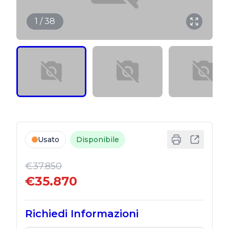
1 / 38
Usato
Disponibile
€37.850
€35.870
Richiedi Informazioni