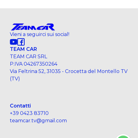
Vieni a seguirci sui social!
TEAM CAR
TEAM CAR SRL
P.IVA 04267350264
Via Feltrina 52, 31035 - Crocetta del Montello TV
(TV)
Contatti
+39 0423 83710
teamcar.tv@gmail.com