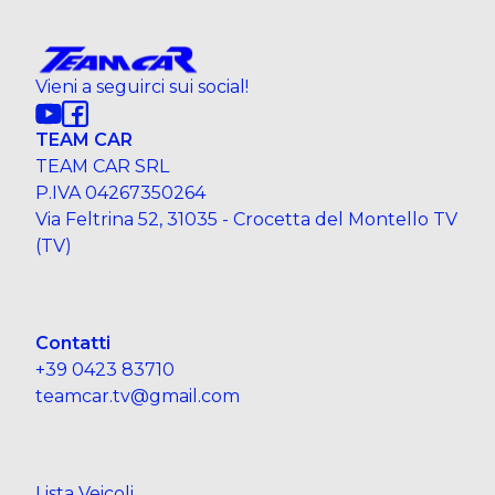
Vieni a seguirci sui social!
TEAM CAR
TEAM CAR SRL
P.IVA 04267350264
Via Feltrina 52, 31035 - Crocetta del Montello TV
(TV)
Contatti
+39 0423 83710
teamcar.tv@gmail.com
Lista Veicoli