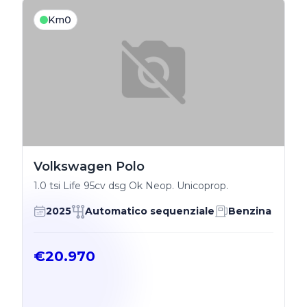
Km0
Volkswagen Polo
1.0 tsi Life 95cv dsg Ok Neop. Unicoprop.
2025
Automatico sequenziale
Benzina
€20.970