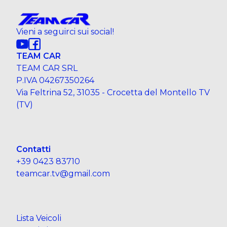
Vieni a seguirci sui social!
TEAM CAR
TEAM CAR SRL
P.IVA 04267350264
Via Feltrina 52, 31035 - Crocetta del Montello TV
(TV)
Contatti
+39 0423 83710
teamcar.tv@gmail.com
Lista Veicoli