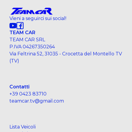
Vieni a seguirci sui social!
TEAM CAR
TEAM CAR SRL
P.IVA 04267350264
Via Feltrina 52, 31035 - Crocetta del Montello TV
(TV)
Contatti
+39 0423 83710
teamcar.tv@gmail.com
Lista Veicoli