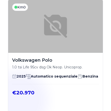
Km0
Volkswagen Polo
1.0 tsi Life 95cv dsg Ok Neop. Unicoprop.
2025
Automatico sequenziale
Benzina
€20.970