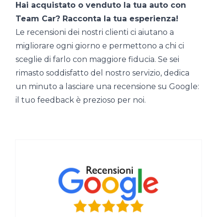
Hai acquistato o venduto la tua auto con
Team Car? Racconta la tua esperienza!
Le recensioni dei nostri clienti ci aiutano a
migliorare ogni giorno e permettono a chi ci
sceglie di farlo con maggiore fiducia. Se sei
rimasto soddisfatto del nostro servizio, dedica
un minuto a lasciare una recensione su Google:
il tuo feedback è prezioso per noi.