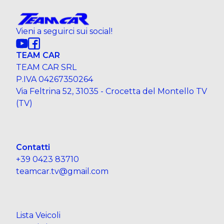
Vieni a seguirci sui social!
TEAM CAR
TEAM CAR SRL
P.IVA 04267350264
Via Feltrina 52, 31035 - Crocetta del Montello TV
(TV)
Contatti
+39 0423 83710
teamcar.tv@gmail.com
Lista Veicoli