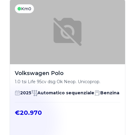
Km0
Volkswagen Polo
1.0 tsi Life 95cv dsg Ok Neop. Unicoprop.
2025
Automatico sequenziale
Benzina
€20.970