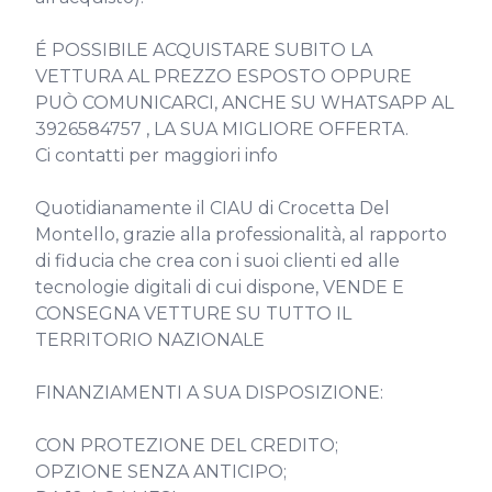
É POSSIBILE ACQUISTARE SUBITO LA 
VETTURA AL PREZZO ESPOSTO OPPURE 
PUÒ COMUNICARCI, ANCHE SU WHATSAPP AL 
3926584757 , LA SUA MIGLIORE OFFERTA.

Ci contatti per maggiori info

Quotidianamente il CIAU di Crocetta Del 
Montello, grazie alla professionalità, al rapporto 
di fiducia che crea con i suoi clienti ed alle 
tecnologie digitali di cui dispone, VENDE E 
CONSEGNA VETTURE SU TUTTO IL 
TERRITORIO NAZIONALE

FINANZIAMENTI A SUA DISPOSIZIONE:

CON PROTEZIONE DEL CREDITO;

OPZIONE SENZA ANTICIPO;
