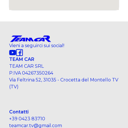
Vieni a seguirci sui social!
TEAM CAR
TEAM CAR SRL
P.IVA 04267350264
Via Feltrina 52, 31035 - Crocetta del Montello TV
(TV)
Contatti
+39 0423 83710
teamcar.tv@gmail.com