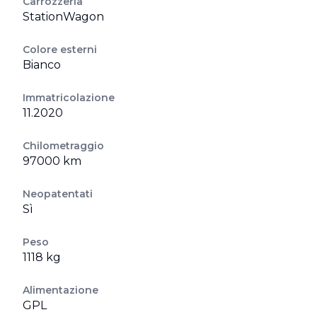
Carrozzeria
StationWagon
Colore esterni
Bianco
Immatricolazione
11.2020
Chilometraggio
97000 km
Neopatentati
Sì
Peso
1118 kg
Alimentazione
GPL