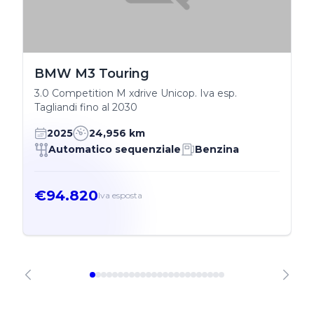
BMW M3 Touring
3.0 Competition M xdrive Unicop. Iva esp.
Tagliandi fino al 2030
2025
24,956 km
Automatico sequenziale
Benzina
€94.820
Iva esposta