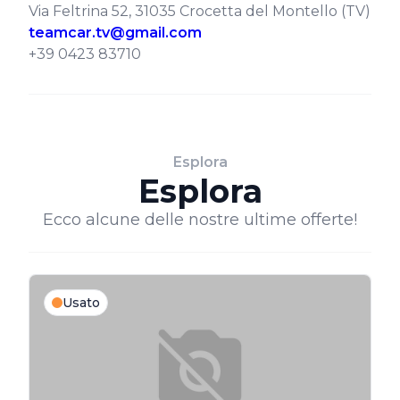
Via Feltrina 52, 31035 Crocetta del Montello (TV)
teamcar.tv@gmail.com
+39 0423 83710
Esplora
Esplora
Ecco alcune delle nostre ultime offerte!
Usato