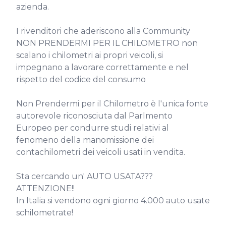
azienda.

I rivenditori che aderiscono alla Community 
NON PRENDERMI PER IL CHILOMETRO non 
scalano i chilometri ai propri veicoli, si 
impegnano a lavorare correttamente e nel 
rispetto del codice del consumo

Non Prendermi per il Chilometro è l'unica fonte 
autorevole riconosciuta dal Parlmento 
Europeo per condurre studi relativi al 
fenomeno della manomissione dei 
contachilometri dei veicoli usati in vendita.

Sta cercando un' AUTO USATA??? 
ATTENZIONE!!

In Italia si vendono ogni giorno 4.000 auto usate 
schilometrate!
