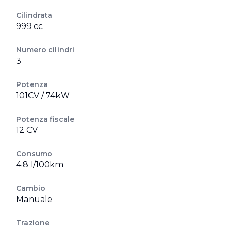
Cilindrata
999 cc
Numero cilindri
3
Potenza
101CV / 74kW
Potenza fiscale
12 CV
Consumo
4.8 l/100km
Cambio
Manuale
Trazione