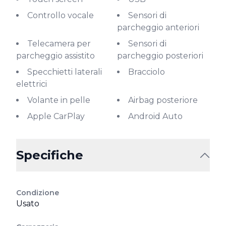
Controllo vocale
Sensori di
parcheggio anteriori
Telecamera per
Sensori di
parcheggio assistito
parcheggio posteriori
Specchietti laterali
Bracciolo
elettrici
Volante in pelle
Airbag posteriore
Apple CarPlay
Android Auto
Specifiche
Condizione
Usato