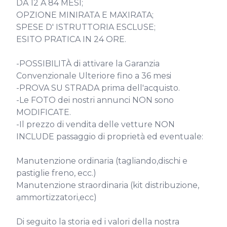
DA 12 A 84 MESI;

OPZIONE MINIRATA E MAXIRATA;

SPESE D' ISTRUTTORIA ESCLUSE;

ESITO PRATICA IN 24 ORE.

-POSSIBILITÀ di attivare la Garanzia 
Convenzionale Ulteriore fino a 36 mesi

-PROVA SU STRADA prima dell'acquisto.

-Le FOTO dei nostri annunci NON sono 
MODIFICATE.

-Il prezzo di vendita delle vetture NON 
INCLUDE passaggio di proprietà ed eventuale:

Manutenzione ordinaria (tagliando,dischi e 
pastiglie freno, ecc.)

Manutenzione straordinaria (kit distribuzione, 
ammortizzatori,ecc)

Di seguito la storia ed i valori della nostra 