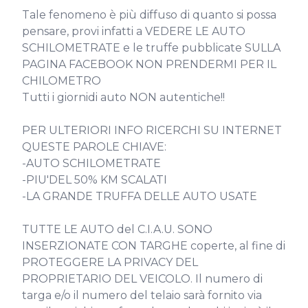
Tale fenomeno è più diffuso di quanto si possa 
pensare, provi infatti a VEDERE LE AUTO 
SCHILOMETRATE e le truffe pubblicate SULLA 
PAGINA FACEBOOK NON PRENDERMI PER IL 
CHILOMETRO

Tutti i giornidi auto NON autentiche!!

PER ULTERIORI INFO RICERCHI SU INTERNET 
QUESTE PAROLE CHIAVE:

-AUTO SCHILOMETRATE

-PIU'DEL 50% KM SCALATI

-LA GRANDE TRUFFA DELLE AUTO USATE

TUTTE LE AUTO del C.I.A.U. SONO 
INSERZIONATE CON TARGHE coperte, al fine di 
PROTEGGERE LA PRIVACY DEL 
PROPRIETARIO DEL VEICOLO. Il numero di 
targa e/o il numero del telaio sarà fornito via 