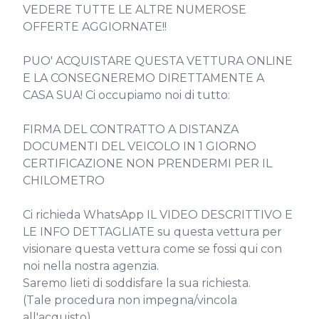
VEDERE TUTTE LE ALTRE NUMEROSE 
OFFERTE AGGIORNATE!!

PUO' ACQUISTARE QUESTA VETTURA ONLINE 
E LA CONSEGNEREMO DIRETTAMENTE A 
CASA SUA! Ci occupiamo noi di tutto:

FIRMA DEL CONTRATTO A DISTANZA

DOCUMENTI DEL VEICOLO IN 1 GIORNO

CERTIFICAZIONE NON PRENDERMI PER IL 
CHILOMETRO

Ci richieda WhatsApp IL VIDEO DESCRITTIVO E 
LE INFO DETTAGLIATE su questa vettura per 
visionare questa vettura come se fossi qui con 
noi nella nostra agenzia.

Saremo lieti di soddisfare la sua richiesta.

(Tale procedura non impegna/vincola 
all'acquisto).
