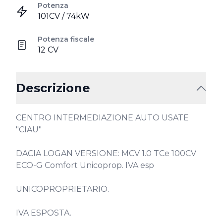
Potenza
101CV / 74kW
Potenza fiscale
12 CV
Descrizione
CENTRO INTERMEDIAZIONE AUTO USATE 
"CIAU"

DACIA LOGAN VERSIONE: MCV 1.0 TCe 100CV 
ECO-G Comfort Unicoprop. IVA esp

UNICOPROPRIETARIO.

IVA ESPOSTA. 
