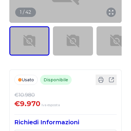
1 / 42
Usato
Disponibile
€10.980
€9.970
Iva esposta
Richiedi Informazioni