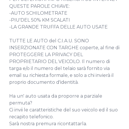
QUESTE PAROLE CHIAVE:

-AUTO SCHILOMETRATE

-PIU'DEL 50% KM SCALATI

-LA GRANDE TRUFFA DELLE AUTO USATE

TUTTE LE AUTO del C.I.A.U. SONO 
INSERZIONATE CON TARGHE coperte, al fine di 
PROTEGGERE LA PRIVACY DEL 
PROPRIETARIO DEL VEICOLO. Il numero di 
targa e/o il numero del telaio sarà fornito via 
email su richiesta formale, e solo a chi invierà il 
proprio documento d'identità.

Ha un' auto usata da proporre a parziale 
permuta?

Ci invii le caratteristiche del suo veicolo ed il suo 
recapito telefonico.

Sarà nostra premura ricontattarla.
