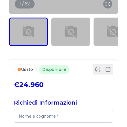
1 / 62
Usato
Disponibile
€24.960
Richiedi Informazioni