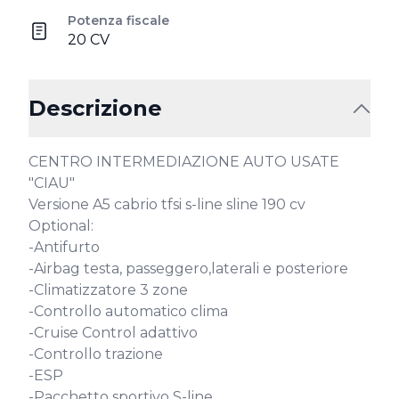
Potenza fiscale
20 CV
Descrizione
CENTRO INTERMEDIAZIONE AUTO USATE 
"CIAU"

Versione A5 cabrio tfsi s-line sline 190 cv

Optional:

-Antifurto

-Airbag testa, passeggero,laterali e posteriore

-Climatizzatore 3 zone

-Controllo automatico clima

-Cruise Control adattivo

-Controllo trazione

-ESP

-Pacchetto sportivo S-line
