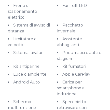
Freno di
Fari full-LED
stazionamento
elettrico
Sistema di avviso di
Pacchetto
distanza
invernale
Limitatore di
Assistente
velocità
abbaglianti
Sistema lavafari
Pneumatici quattro
stagioni
Kit antipanne
Kit fumatori
Luce d'ambiente
Apple CarPlay
Android Auto
Carica per
smartphone a
induzione
Schermo
Specchietto
multifunzione
retrovisore con