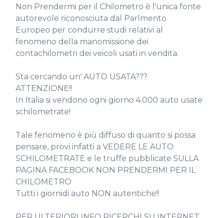
Non Prendermi per il Chilometro è l'unica fonte 
autorevole riconosciuta dal Parlmento 
Europeo per condurre studi relativi al 
fenomeno della manomissione dei 
contachilometri dei veicoli usati in vendita.

Sta cercando un' AUTO USATA??? 
ATTENZIONE!!

In Italia si vendono ogni giorno 4.000 auto usate 
schilometrate!

Tale fenomeno è più diffuso di quanto si possa 
pensare, provi infatti a VEDERE LE AUTO 
SCHILOMETRATE e le truffe pubblicate SULLA 
PAGINA FACEBOOK NON PRENDERMI PER IL 
CHILOMETRO

Tutti i giornidi auto NON autentiche!!

PER ULTERIORI INFO RICERCHI SU INTERNET 