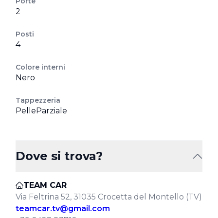
Porte
2
Posti
4
Colore interni
Nero
Tappezzeria
PelleParziale
Dove si trova?
TEAM CAR
Via Feltrina 52, 31035 Crocetta del Montello (TV)
teamcar.tv@gmail.com