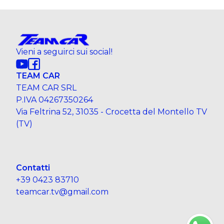
Vieni a seguirci sui social!
TEAM CAR
TEAM CAR SRL
P.IVA 04267350264
Via Feltrina 52, 31035 - Crocetta del Montello TV
(TV)
Contatti
+39 0423 83710
teamcar.tv@gmail.com