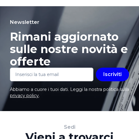
Newsletter
Rimani aggiornato
sulle nostre novità e
offerte
Iscriviti
Abbiamo a cuore i tuoi dati. Leggi la nostra politica sulla
privacy policy
.
Sedi
Vieni a trovarci