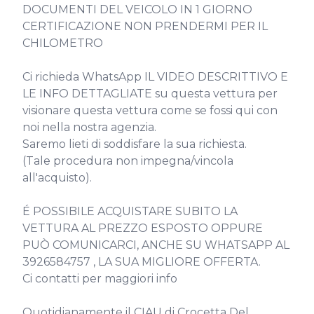
DOCUMENTI DEL VEICOLO IN 1 GIORNO

CERTIFICAZIONE NON PRENDERMI PER IL 
CHILOMETRO

Ci richieda WhatsApp IL VIDEO DESCRITTIVO E 
LE INFO DETTAGLIATE su questa vettura per 
visionare questa vettura come se fossi qui con 
noi nella nostra agenzia.

Saremo lieti di soddisfare la sua richiesta.

(Tale procedura non impegna/vincola 
all'acquisto).

É POSSIBILE ACQUISTARE SUBITO LA 
VETTURA AL PREZZO ESPOSTO OPPURE 
PUÒ COMUNICARCI, ANCHE SU WHATSAPP AL 
3926584757 , LA SUA MIGLIORE OFFERTA.

Ci contatti per maggiori info

Quotidianamente il CIAU di Crocetta Del 