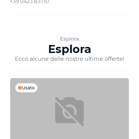
+39 0423 83710
Esplora
Esplora
Ecco alcune delle nostre ultime offerte!
Usato