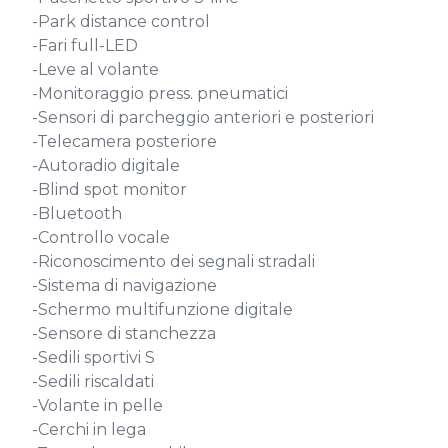
-Park distance control

-Fari full-LED

-Leve al volante

-Monitoraggio press. pneumatici

-Sensori di parcheggio anteriori e posteriori

-Telecamera posteriore

-Autoradio digitale

-Blind spot monitor

-Bluetooth

-Controllo vocale

-Riconoscimento dei segnali stradali

-Sistema di navigazione

-Schermo multifunzione digitale

-Sensore di stanchezza

-Sedili sportivi S

-Sedili riscaldati

-Volante in pelle

-Cerchi in lega
