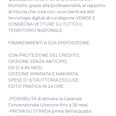
Montello, grazie alla professionalità, al rapporto 
di fiducia che crea con i suoi clienti ed alle 
tecnologie digitali di cui dispone, VENDE E 
CONSEGNA VETTURE SU TUTTO IL 
TERRITORIO NAZIONALE

FINANZIAMENTI A SUA DISPOSIZIONE:

CON PROTEZIONE DEL CREDITO;

OPZIONE SENZA ANTICIPO;

DA 12 A 84 MESI;

OPZIONE MINIRATA E MAXIRATA;

SPESE D' ISTRUTTORIA ESCLUSE;

ESITO PRATICA IN 24 ORE.

-POSSIBILITÀ di attivare la Garanzia 
Convenzionale Ulteriore fino a 36 mesi

-PROVA SU STRADA prima dell'acquisto.
