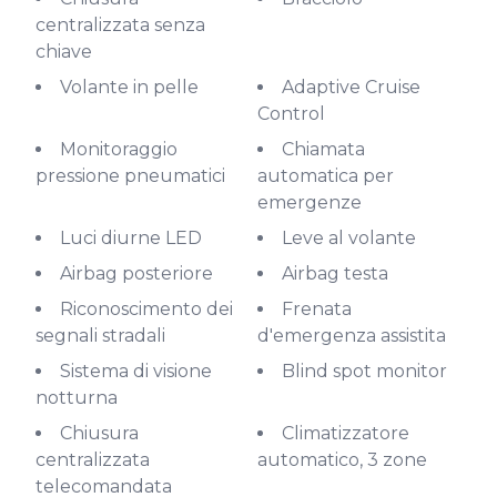
centralizzata senza
chiave
Volante in pelle
Adaptive Cruise
Control
Monitoraggio
Chiamata
pressione pneumatici
automatica per
emergenze
Luci diurne LED
Leve al volante
Airbag posteriore
Airbag testa
Riconoscimento dei
Frenata
segnali stradali
d'emergenza assistita
Sistema di visione
Blind spot monitor
notturna
Chiusura
Climatizzatore
centralizzata
automatico, 3 zone
telecomandata