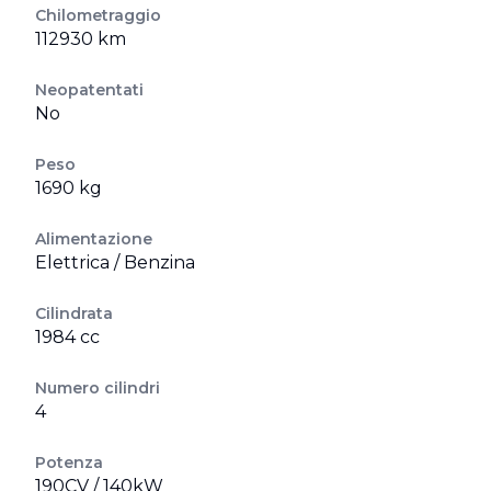
Chilometraggio
112930 km
Neopatentati
No
Peso
1690 kg
Alimentazione
Elettrica / Benzina
Cilindrata
1984 cc
Numero cilindri
4
Potenza
190CV / 140kW